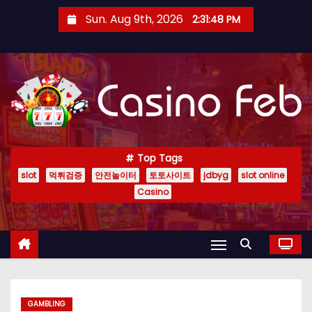
S
Sun. Aug 9th, 2026
2:31:49 PM
k
i
p
t
o
c
o
Top Tags
n
slot
먹튀검증
안전놀이터
토토사이트
jdbyg
slot online
t
Casino
e
n
t
GAMBLING