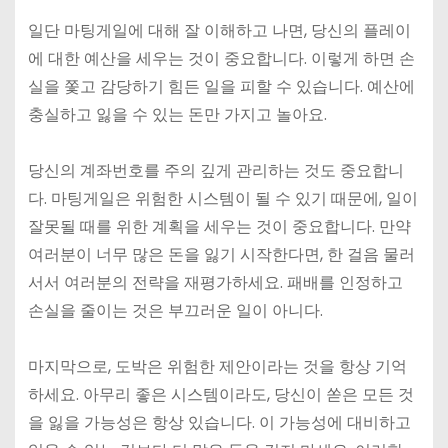
일단 마팅게일에 대해 잘 이해하고 나면, 당신의 플레이
에 대한 예산을 세우는 것이 중요합니다. 이렇게 하면 손
실을 쫓고 감당하기 힘든 일을 피할 수 있습니다. 예산에
충실하고 잃을 수 있는 돈만 가지고 놀아요.
당신의 계좌번호를 주의 깊게 관리하는 것도 중요합니
다. 마팅게일은 위험한 시스템이 될 수 있기 때문에, 일이
잘못될 때를 위한 계획을 세우는 것이 중요합니다. 만약
여러분이 너무 많은 돈을 잃기 시작한다면, 한 걸음 물러
서서 여러분의 전략을 재평가하세요. 패배를 인정하고
손실을 줄이는 것은 부끄러운 일이 아니다.
마지막으로, 도박은 위험한 제안이라는 것을 항상 기억
하세요. 아무리 좋은 시스템이라도, 당신이 쏟은 모든 것
을 잃을 가능성은 항상 있습니다. 이 가능성에 대비하고