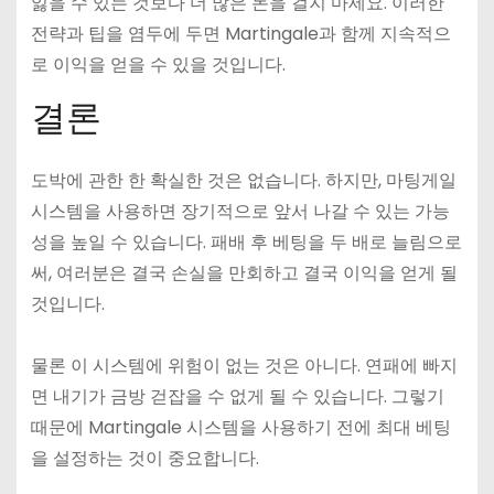
잃을 수 있는 것보다 더 많은 돈을 걸지 마세요. 이러한
전략과 팁을 염두에 두면 Martingale과 함께 지속적으
로 이익을 얻을 수 있을 것입니다.
결론
도박에 관한 한 확실한 것은 없습니다. 하지만, 마팅게일
시스템을 사용하면 장기적으로 앞서 나갈 수 있는 가능
성을 높일 수 있습니다. 패배 후 베팅을 두 배로 늘림으로
써, 여러분은 결국 손실을 만회하고 결국 이익을 얻게 될
것입니다.
물론 이 시스템에 위험이 없는 것은 아니다. 연패에 빠지
면 내기가 금방 걷잡을 수 없게 될 수 있습니다. 그렇기
때문에 Martingale 시스템을 사용하기 전에 최대 베팅
을 설정하는 것이 중요합니다.