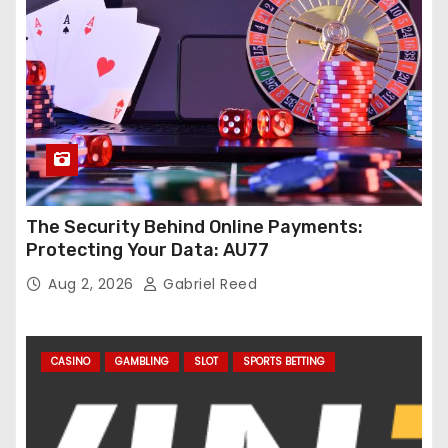
The Security Behind Online Payments:
Protecting Your Data: AU77
Aug 2, 2026
Gabriel Reed
CASINO
GAMBLING
SLOT
SPORTS BETTING