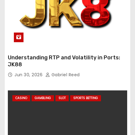
Understanding RTP and Volatility in Ports:
JK88
Jun 30, 2026
Gabriel Reed
CASINO
GAMBLING
SLOT
SPORTS BETTING