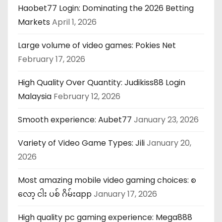
Haobet77 Login: Dominating the 2026 Betting
Markets
April 1, 2026
Large volume of video games: Pokies Net
February 17, 2026
High Quality Over Quantity: Judikiss88 Login
Malaysia
February 12, 2026
Smooth experience: Aubet77
January 23, 2026
Variety of Video Game Types: Jili
January 20,
2026
Most amazing mobile video gaming choices: စ
လော့ ငါး ပစ် ဂိမ်းapp
January 17, 2026
High quality pc gaming experience: Mega888