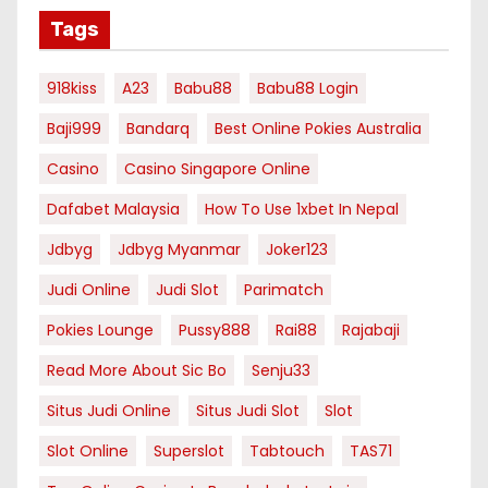
Tags
918kiss
A23
Babu88
Babu88 Login
Baji999
Bandarq
Best Online Pokies Australia
Casino
Casino Singapore Online
Dafabet Malaysia
How To Use 1xbet In Nepal
Jdbyg
Jdbyg Myanmar
Joker123
Judi Online
Judi Slot
Parimatch
Pokies Lounge
Pussy888
Rai88
Rajabaji
Read More About Sic Bo
Senju33
Situs Judi Online
Situs Judi Slot
Slot
Slot Online
Superslot
Tabtouch
TAS71